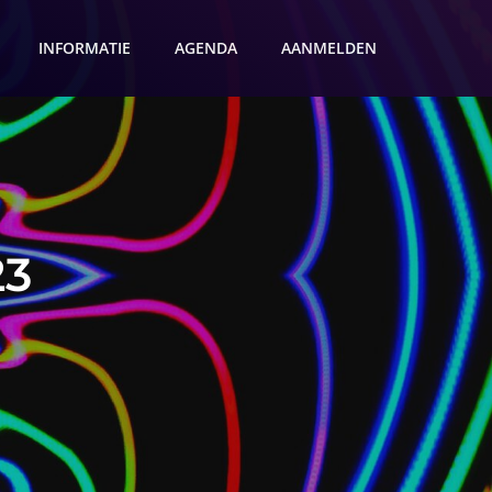
INFORMATIE
AGENDA
AANMELDEN
23