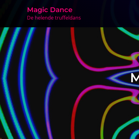
Skip
Magic Dance
to
De helende truffeldans
content
M