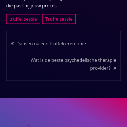
die past bij jouw proces.
truffel sessie
Truffelsessie
Bericht
Dansen na een truffelceremonie
navigatie
Wat is de beste psychedelische therapie
provider?