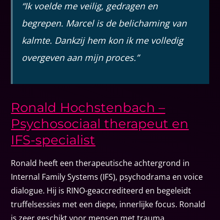
“Ik voelde me veilig, gedragen en
begrepen. Marcel is de belichaming van
kalmte. Dankzij hem kon ik me volledig
overgeven aan mijn proces.”
Ronald Hochstenbach –
Psychosociaal therapeut en
IFS-specialist
Ronald heeft een therapeutische achtergrond in
Internal Family Systems (IFS), psychodrama en voice
dialogue. Hij is RINO-geaccrediteerd en begeleidt
truffelsessies met een diepe, innerlijke focus. Ronald
is zeer geschikt voor mensen met trauma,