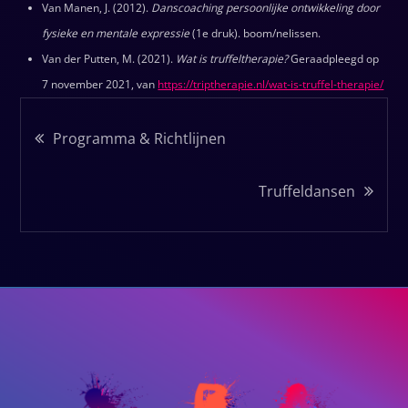
Van Manen, J. (2012).
Danscoaching persoonlijke ontwikkeling door
fysieke en mentale expressie
(1e druk). boom/nelissen.
Van der Putten, M. (2021).
Wat is truffeltherapie?
Geraadpleegd op
7 november 2021, van
https://triptherapie.nl/wat-is-truffel-therapie/
Bericht
Programma & Richtlijnen
navigatie
Truffeldansen