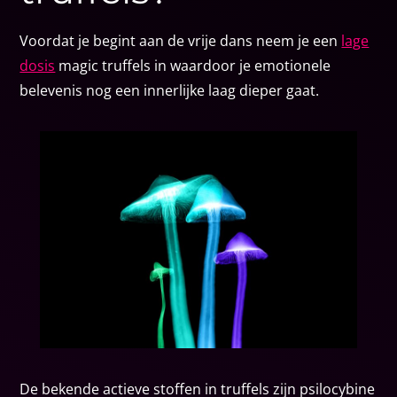
Voordat je begint aan de vrije dans neem je een
lage
dosis
magic truffels in waardoor je emotionele
belevenis nog een innerlijke laag dieper gaat.
De bekende actieve stoffen in truffels zijn psilocybine