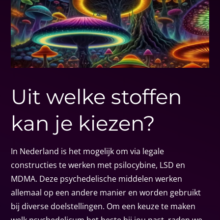
Uit welke stoffen
kan je kiezen?
In Nederland is het mogelijk om via legale
constructies te werken met psilocybine, LSD en
MDMA. Deze psychedelische middelen werken
allemaal op een andere manier en worden gebruikt
bij diverse doelstellingen. Om een keuze te maken
welk psychedelicum het beste bij jou past, raden we